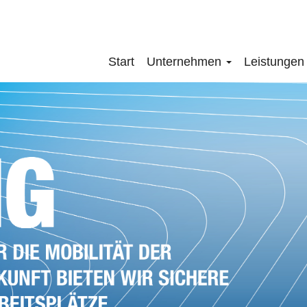
Navigation
Start
Unternehmen
Leistunge
überspringen