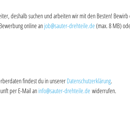
iter, deshalb suchen und arbeiten wir mit den Besten! Bewirb d
e Bewerbung online an
job@sauter-drehteile.de
(max. 8 MB) oder
rberdaten findest du in unserer
Datenschutzerklärung
.
kunft per E-Mail an
info@sauter-drehteile.de
widerrufen.