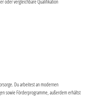
r oder vergleichbare Qualifikation
svorsorge. Du arbeitest an modernen
ungen sowie Förderprogramme, außerdem erhältst