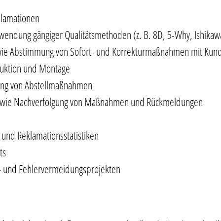
klamationen
wendung gängiger Qualitätsmethoden (z. B. 8D, 5-Why, Ishikaw
owie Abstimmung von Sofort- und Korrekturmaßnahmen mit Kun
duktion und Montage
fung von Abstellmaßnahmen
 sowie Nachverfolgung von Maßnahmen und Rückmeldungen
 und Reklamationsstatistiken
ts
s- und Fehlervermeidungsprojekten