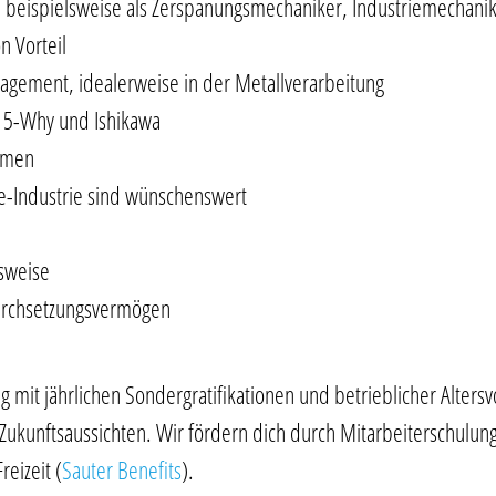
 beispielsweise als Zerspanungsmechaniker, Industriemechanike
n Vorteil
agement, idealerweise in der Metallverarbeitung
 5-Why und Ishikawa
emen
e-Industrie sind wünschenswert
tsweise
urchsetzungsvermögen
ng mit jährlichen Sondergratifikationen und betrieblicher Alter
Zukunftsaussichten. Wir fördern dich durch Mitarbeiterschul
eizeit (
Sauter Benefits
).