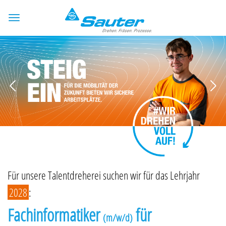
Für unsere Talentdreherei suchen wir für das Lehrjahr
2028
:
Fachinformatiker
für
(m/w/d)