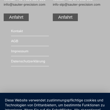
info@sauter-precision.com
info-stp@sauter-precision.com
Anfahrt
Anfahrt
Navigation
Kontakt
überspringen
AGB
Impressum
Datenschutzerklärung
Diese Website verwendet zustimmungspflichtige cookies und
Technologien von Drittanbietern, um bestimmte Funktionen zu
integrieren. Wenn Sie auf die Schaltfläche „Alle akzeptieren“